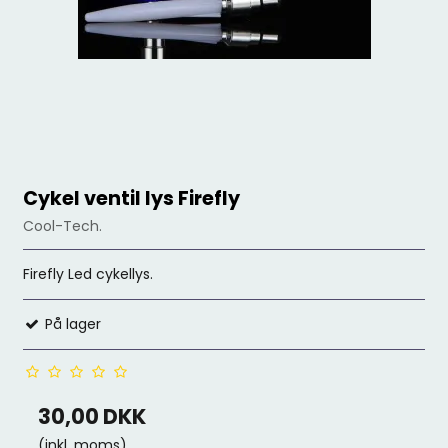
Cykel ventil lys Firefly
Cool-Tech.
Firefly Led cykellys.
På lager
30,00 DKK
(inkl. moms)