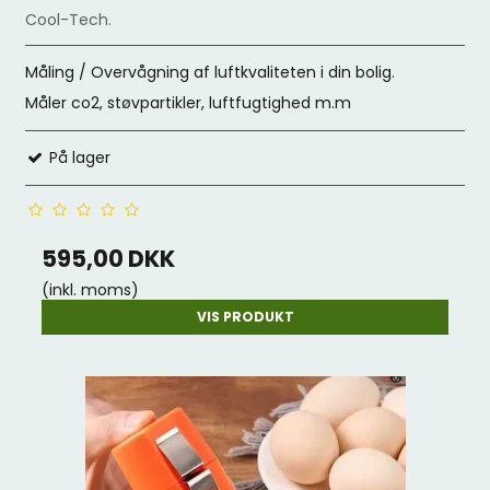
Cool-Tech.
Måling / Overvågning af luftkvaliteten i din bolig.
Måler co2, støvpartikler, luftfugtighed m.m
På lager
595,00 DKK
(inkl. moms)
VIS PRODUKT