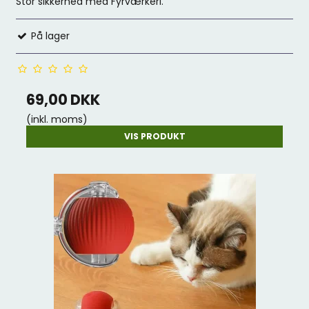
Stor sikkerhed med Fyrværkeri.
På lager
69,00 DKK
(inkl. moms)
VIS PRODUKT