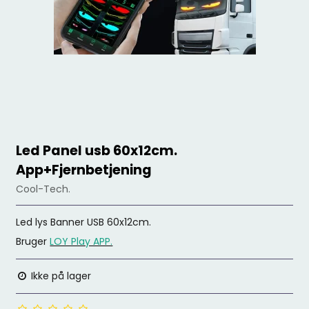
Led Panel usb 60x12cm.
App+Fjernbetjening
Cool-Tech.
Led lys Banner USB 60x12cm.
Bruger
LOY Play APP.
Ikke på lager