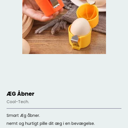
ÆG Åbner
Cool-Tech.
Smart Æg åbner.
nemt og hurtigt pille dit æg i en bevægelse.