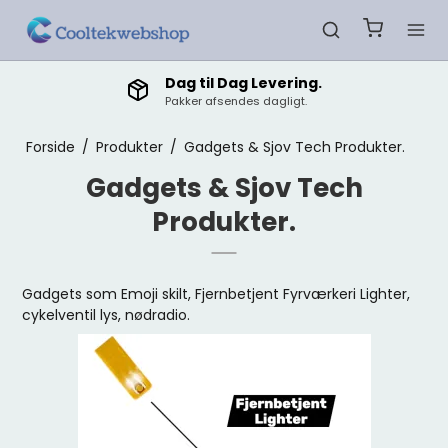
Dag til Dag Levering.
Pakker afsendes dagligt.
Forside
/
Produkter
/
Gadgets & Sjov Tech Produkter.
Gadgets & Sjov Tech
Produkter.
Gadgets som Emoji skilt, Fjernbetjent Fyrværkeri Lighter,
cykelventil lys, nødradio.