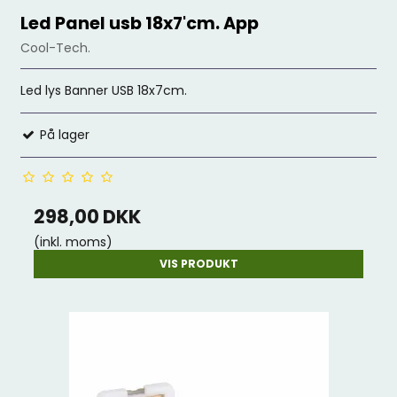
Led Panel usb 18x7'cm. App
Cool-Tech.
Led lys Banner USB 18x7cm.
På lager
298,00 DKK
(inkl. moms)
VIS PRODUKT