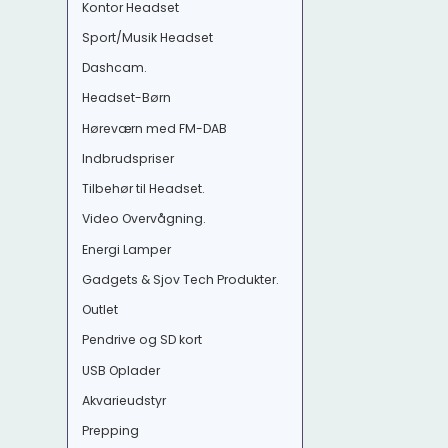
Kontor Headset
Sport/Musik Headset
Dashcam.
Headset-Børn
Høreværn med FM-DAB
Indbrudspriser
Tilbehør til Headset.
Video Overvågning.
Energi Lamper
Gadgets & Sjov Tech Produkter.
Outlet
Pendrive og SD kort
USB Oplader
Akvarieudstyr
Prepping