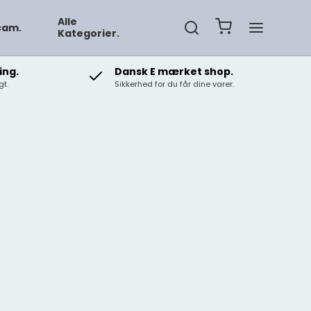
Alle
cam.
Kategorier.
ing.
Dansk E mærket shop.
t.
Sikkerhed for du får dine varer.