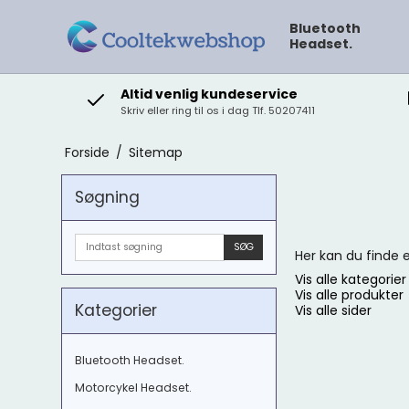
Bluetooth
Headset.
Altid venlig kundeservice
Skriv eller ring til os i dag Tlf. 50207411
Forside
/
Sitemap
Søgning
SØG
Her kan du finde e
Vis alle kategorier
Vis alle produkter
Kategorier
Vis alle sider
Bluetooth Headset.
Motorcykel Headset.