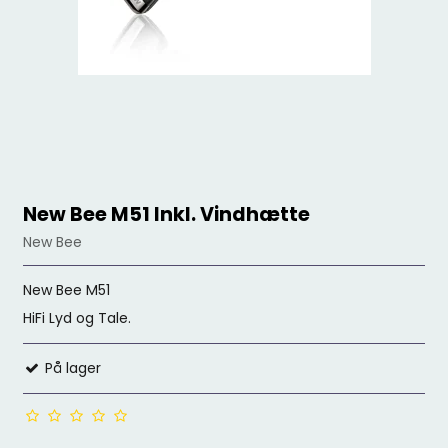
New Bee M51 Inkl. Vindhætte
New Bee
New Bee M51
HiFi Lyd og Tale.
På lager