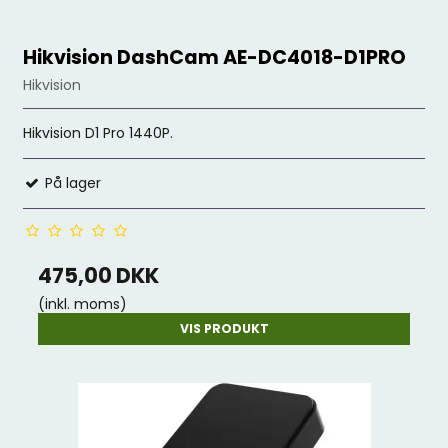
Hikvision DashCam AE-DC4018-D1PRO
Hikvision
Hikvision D1 Pro 1440P.
På lager
475,00 DKK
(inkl. moms)
VIS PRODUKT