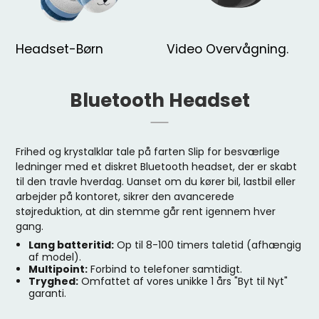
Headset-Børn
Video Overvågning.
Bluetooth Headset
Frihed og krystalklar tale på farten Slip for besværlige
ledninger med et diskret Bluetooth headset, der er skabt
til den travle hverdag. Uanset om du kører bil, lastbil eller
arbejder på kontoret, sikrer den avancerede
støjreduktion, at din stemme går rent igennem hver
gang.
Lang batteritid:
Op til 8-100 timers taletid (afhængig
af model).
Multipoint:
Forbind to telefoner samtidigt.
Tryghed:
Omfattet af vores unikke 1 års "Byt til Nyt"
garanti.