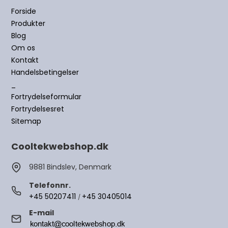
Forside
Produkter
Blog
Om os
Kontakt
Handelsbetingelser
_
Fortrydelseformular
Fortrydelsesret
Sitemap
Cooltekwebshop.dk
9881 Bindslev, Denmark
Telefonnr.
+45 50207411
+45 30405014
/
E-mail