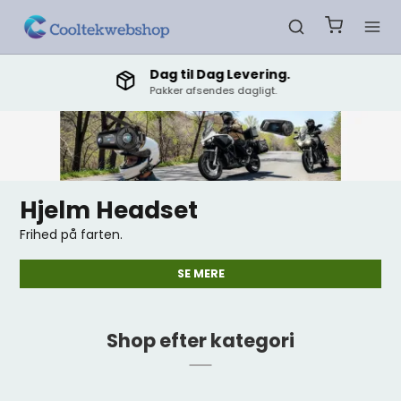
Dag til Dag Levering.
Pakker afsendes dagligt.
Hjelm Headset
Frihed på farten.
SE MERE
Shop efter kategori