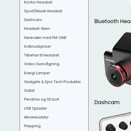
Kontor Headset
Sport/Musik Headset
Dashcam.
Bluetooth Hea
Headset-Børn
Høreværn med FM-DAB
Indbrudspriser
Tilbehør til Headset.
Video Overvågning.
Energi Lamper
Gadgets & Sjov Tech Produkter.
Outlet
Pendrive og SD kort
Dashcam.
USB Oplader
Akvarieudstyr
Prepping