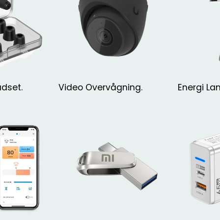
adset.
Video Overvågning.
Energi La