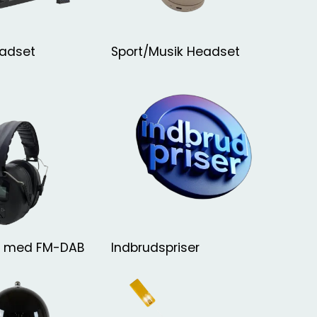
eadset
Sport/Musik Headset
n med FM-DAB
Indbrudspriser