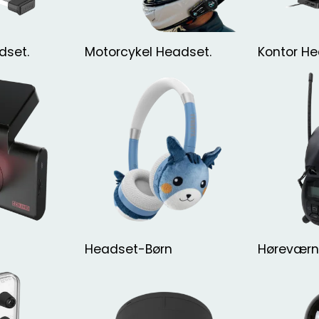
dset.
Motorcykel Headset.
Kontor H
Headset-Børn
Hørevær