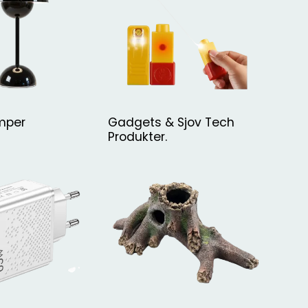
mper
Gadgets & Sjov Tech
Produkter.