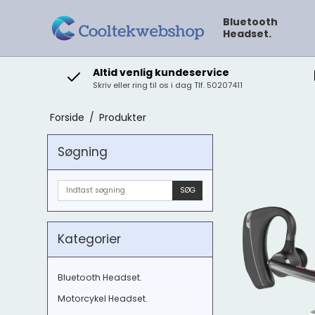
Bluetooth
Headset.
Altid venlig kundeservice
Skriv eller ring til os i dag Tlf. 50207411
Forside
/
Produkter
Søgning
SØG
Kategorier
Bluetooth Headset.
Motorcykel Headset.