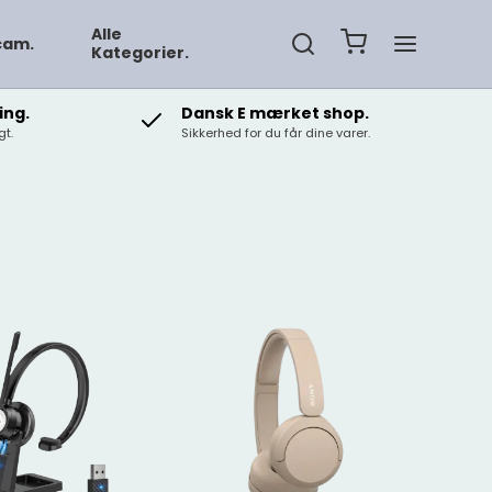
Alle
cam.
Kategorier.
ing.
Dansk E mærket shop.
t.
Sikkerhed for du får dine varer.