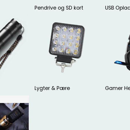
Pendrive og SD kort
USB Opla
Lygter & Pære
Gamer H