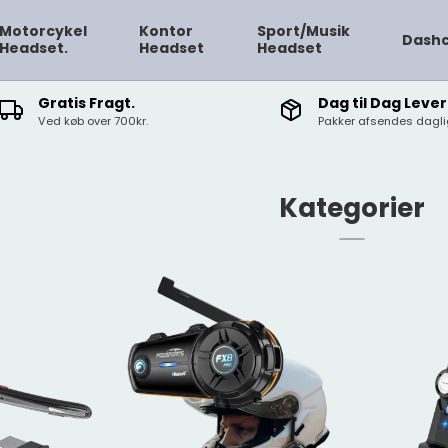
Motorcykel
Kontor
Sport/Musik
Dash
Headset.
Headset
Headset
Gratis Fragt.
Dag til Dag Lever
Ved køb over 700kr.
Pakker afsendes daglig
Kategorier