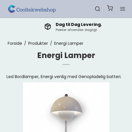
Dag til Dag Levering.
Pakker afsendes dagligt.
Forside
/
Produkter
/
Energi Lamper
Energi Lamper
Led Bordlamper, Energi venlig med Genopladelig batteri.