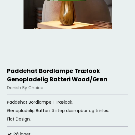
Paddehat Bordlampe Trælook
Genopladelig Batteri Wood/Grøn
Danish By Choice
Paddehat Bordlampe i Trælook.
Genopladelig Batteri. 3 step dæmpbar og trinløs.
Flot Design.
På lager