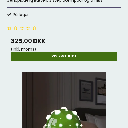
Genopladelig Batteri. 3 step dæmpbar og trinløs.
På lager
325,00 DKK
(inkl. moms)
VIS PRODUKT