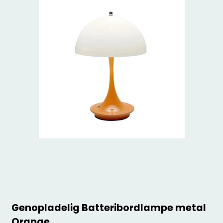
Genopladelig Batteribordlampe metal
Orange