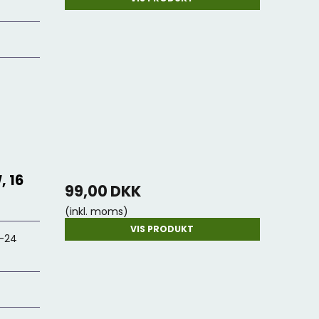
, 16
99,00 DKK
(inkl. moms)
VIS PRODUKT
2-24