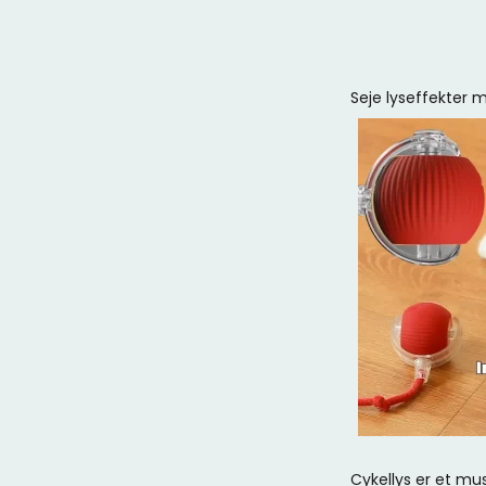
Seje lyseffekter m
Cykellys er et mu