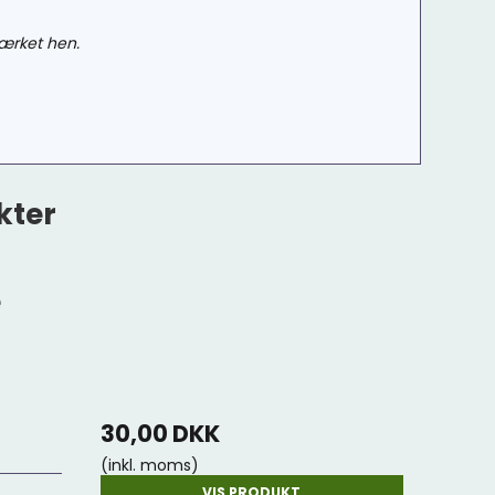
mærket hen.
kter
e
30,00 DKK
(inkl. moms)
VIS PRODUKT