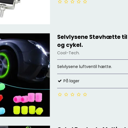
Selvlysene Støvhætte til 
og cykel.
Cool-Tech.
Selvlysene luftventil hætte.
På lager