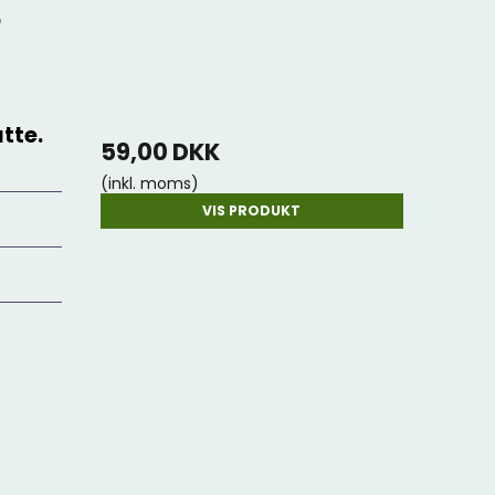
e
atte.
59,00 DKK
(inkl. moms)
VIS PRODUKT