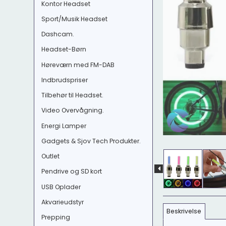
Kontor Headset
Sport/Musik Headset
Dashcam.
Headset-Børn
Høreværn med FM-DAB
Indbrudspriser
Tilbehør til Headset.
Video Overvågning.
Energi Lamper
Gadgets & Sjov Tech Produkter.
Outlet
Pendrive og SD kort
USB Oplader
Akvarieudstyr
Beskrivelse
Prepping