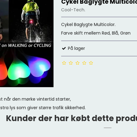
Cykel Baglygte Multicol
Cool-Tech.
Cykel Baglygte Multicolor.
Farve skift mellem Rød, Blå, Grøn
På lager
st når den mørke vintertid starter,
stra lys som giver større trafik sikkerhed.
Kunder der har købt dette prod