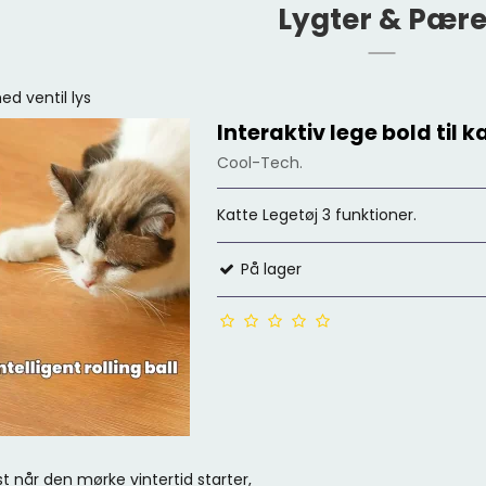
Lygter & Pær
ed ventil lys
Interaktiv lege bold til k
Cool-Tech.
Katte Legetøj 3 funktioner.
På lager
st når den mørke vintertid starter,