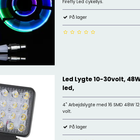
Firefly Led cykellys.
På lager
Led Lygte 10-30volt, 48W
led,
4" Arbejdslygte med 16 SMD 48W 1
volt.
På lager