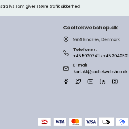
stra lys som giver større trafik sikkerhed.
Cooltekwebshop.dk
9881 Bindslev, Denmark
Telefonnr.
+45 50207411
+45 304050
/
E-mail