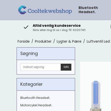
Bluetooth
Headset.
Altid venlig kundeservice
Skriv eller ring til os i dag Tlf. 50207411
Forside
/
Produkter
/
Lygter & Pære
/
Luftventil Led 
Søgning
SØG
Kategorier
Bluetooth Headset.
Motorcykel Headset.