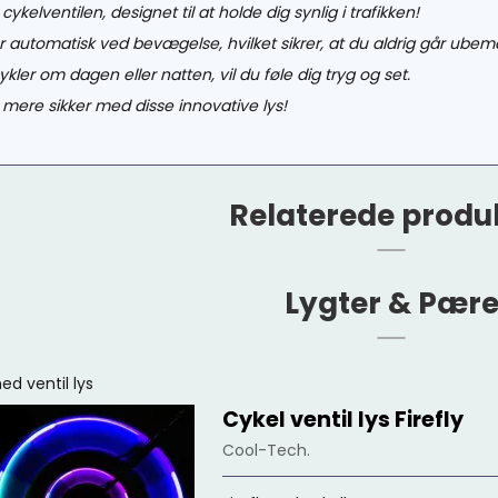
 cykelventilen, designet til at holde dig synlig i trafikken!
r automatisk ved bevægelse, hvilket sikrer, at du aldrig går ube
ler om dagen eller natten, vil du føle dig tryg og set.
 mere sikker med disse innovative lys!
Relaterede produ
Lygter & Pær
ed ventil lys
Cykel ventil lys Firefly
Cool-Tech.