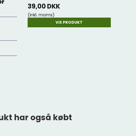
or
39,00 DKK
(inkl. moms)
VIS PRODUKT
ukt har også købt