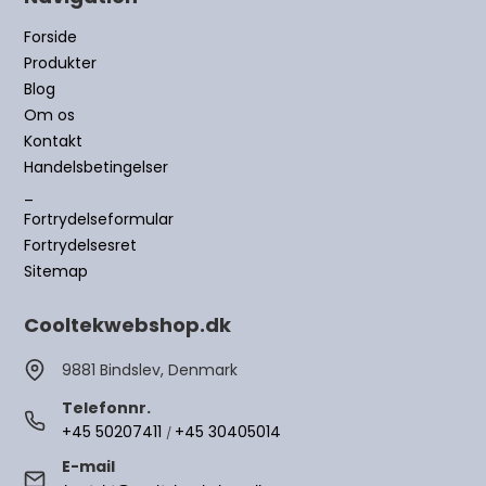
Forside
Produkter
Blog
Om os
Kontakt
Handelsbetingelser
_
Fortrydelseformular
Fortrydelsesret
Sitemap
Cooltekwebshop.dk
9881 Bindslev, Denmark
Telefonnr.
+45 50207411
+45 30405014
/
E-mail