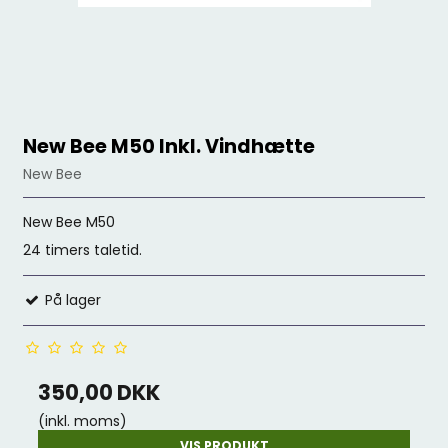
New Bee M50 Inkl. Vindhætte
New Bee
New Bee M50
24 timers taletid.
På lager
350,00 DKK
(inkl. moms)
VIS PRODUKT