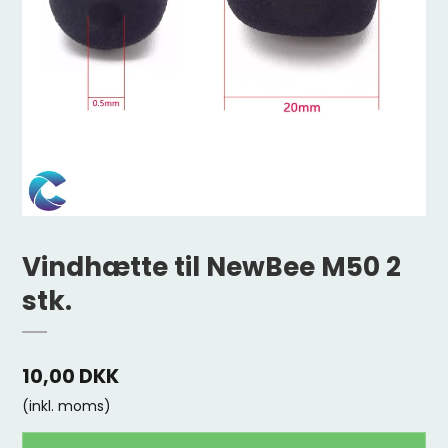
Vindhætte til NewBee M50 2
stk.
10,00 DKK
(inkl. moms)