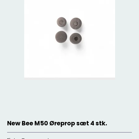
New Bee M50 Øreprop sæt 4 stk.