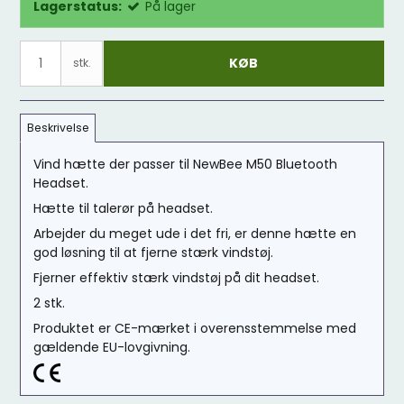
Lagerstatus:
På lager
KØB
stk.
Beskrivelse
Vind hætte der passer til NewBee M50 Bluetooth
Headset.
Hætte til talerør på headset.
Arbejder du meget ude i det fri, er denne hætte en
god løsning til at fjerne stærk vindstøj.
Fjerner effektiv stærk vindstøj på dit headset.
2 stk.
Produktet er CE-mærket i overensstemmelse med
gældende EU-lovgivning.