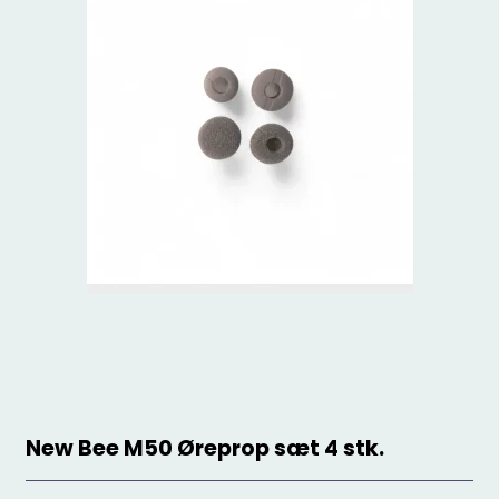
New Bee M50 Øreprop sæt 4 stk.