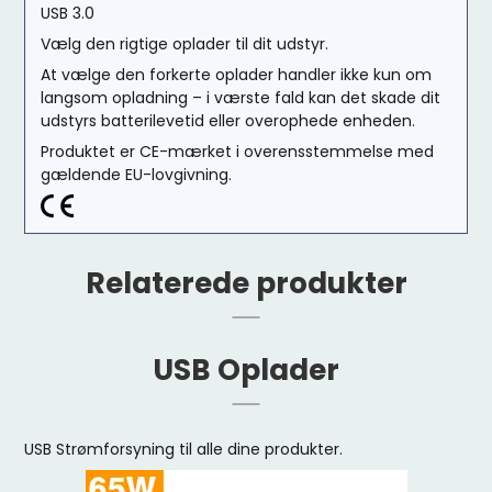
USB 3.0
Vælg den rigtige oplader til dit udstyr.
At vælge den forkerte oplader handler ikke kun om
langsom opladning – i værste fald kan det skade dit
udstyrs batterilevetid eller overophede enheden.
Produktet er CE-mærket i overensstemmelse med
gældende EU-lovgivning.
Relaterede produkter
USB Oplader
USB Strømforsyning til alle dine produkter.