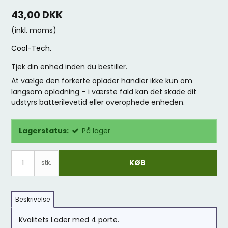
43,00 DKK
(inkl. moms)
Cool-Tech.
Tjek din enhed inden du bestiller.
At vælge den forkerte oplader handler ikke kun om
langsom opladning – i værste fald kan det skade dit
udstyrs batterilevetid eller overophede enheden.
Lagerstatus:
På lager
KØB
stk.
Beskrivelse
Kvalitets Lader med 4 porte.