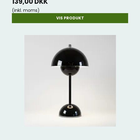
139,00 DKK
(inkl. moms)
VIS PRODUKT