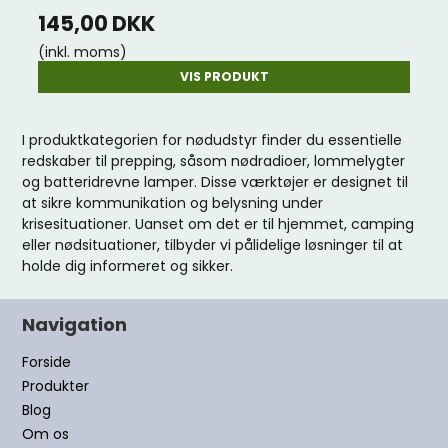
145,00 DKK
(inkl. moms)
VIS PRODUKT
I produktkategorien for nødudstyr finder du essentielle
redskaber til prepping, såsom nødradioer, lommelygter
og batteridrevne lamper. Disse værktøjer er designet til
at sikre kommunikation og belysning under
krisesituationer. Uanset om det er til hjemmet, camping
eller nødsituationer, tilbyder vi pålidelige løsninger til at
holde dig informeret og sikker.
Navigation
Forside
Produkter
Blog
Om os