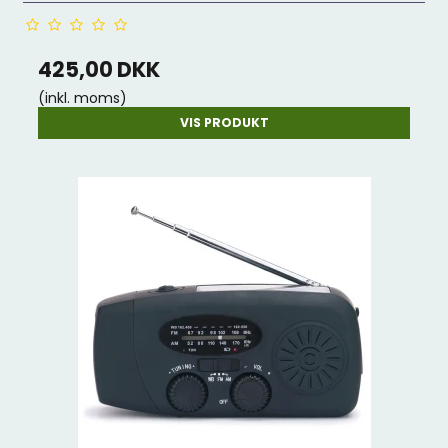
425,00 DKK
(inkl. moms)
VIS PRODUKT