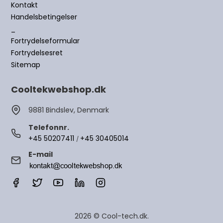
Kontakt
Handelsbetingelser
_
Fortrydelseformular
Fortrydelsesret
Sitemap
Cooltekwebshop.dk
9881 Bindslev, Denmark
Telefonnr.
+45 50207411
+45 30405014
/
E-mail
2026 © Cool-tech.dk.