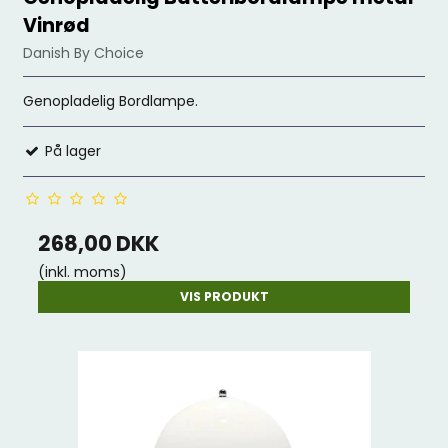
Vinrød
Danish By Choice
Genopladelig Bordlampe.
På lager
268,00 DKK
(inkl. moms)
VIS PRODUKT